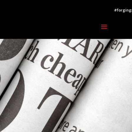
#forging