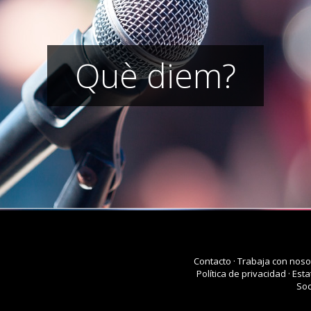
Què diem?
Contacto
·
Trabaja con noso
Política de privacidad
·
Esta
Soc