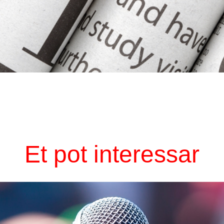
Et pot interessar