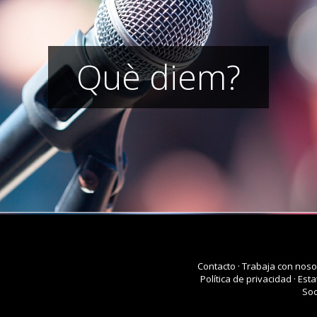
Què diem?
Contacto
·
Trabaja con noso
Política de privacidad
·
Esta
Soc