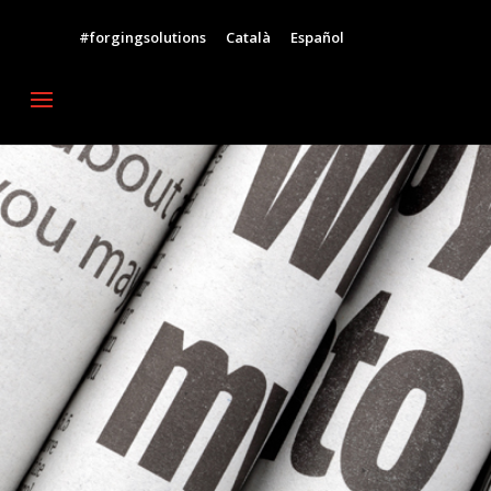
#forgingsolutions
Català
Español