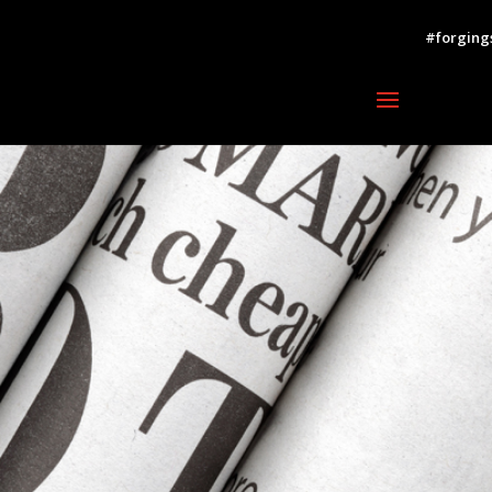
#forging