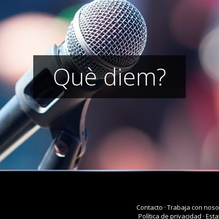
Què diem?
Contacto
·
Trabaja con noso
Política de privacidad
·
Esta