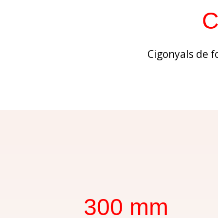
C
Cigonyals de fo
300 mm