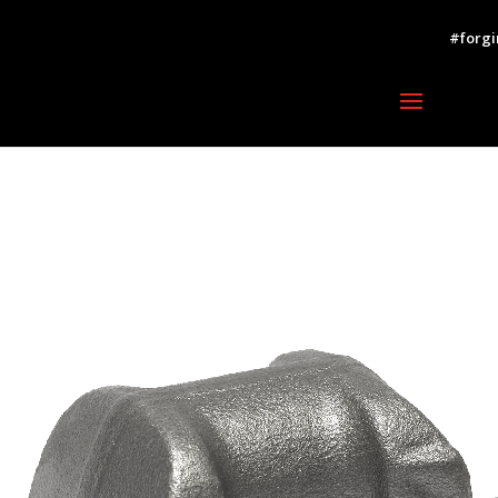
#forgi