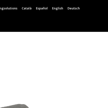
ngsolutions
Català
Español
English
Deutsch