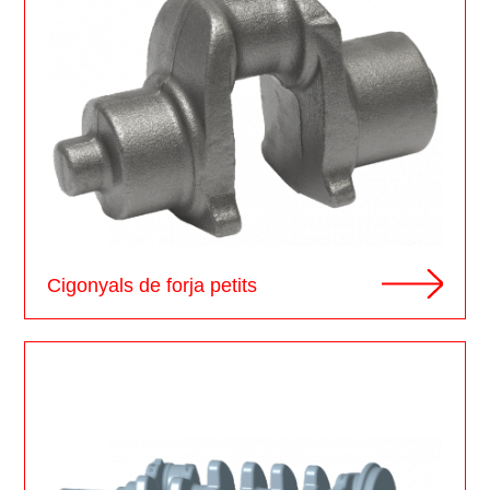
Cigonyals de forja petits