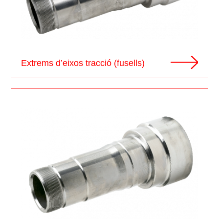
Extrems d’eixos tracció (fusells)