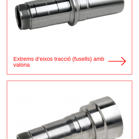
Extrems d’eixos tracció (fusells) amb
valona