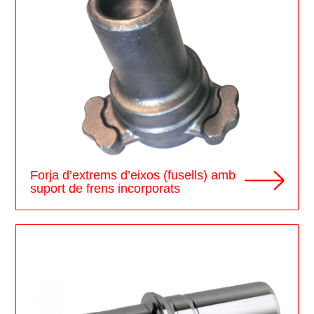
Forja d’extrems d’eixos (fusells) amb
suport de frens incorporats