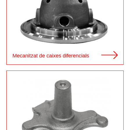
Mecanitzat de caixes diferencials