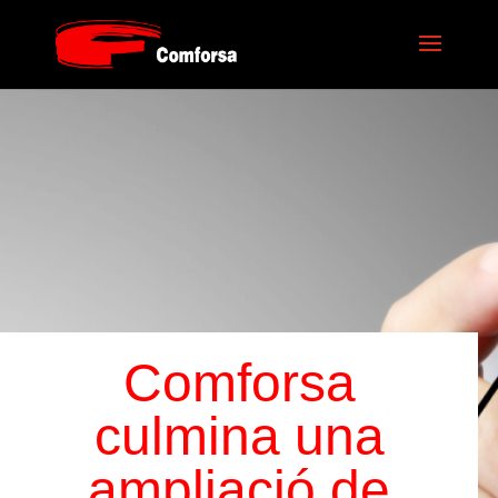
Comforsa
culmina una
ampliació de