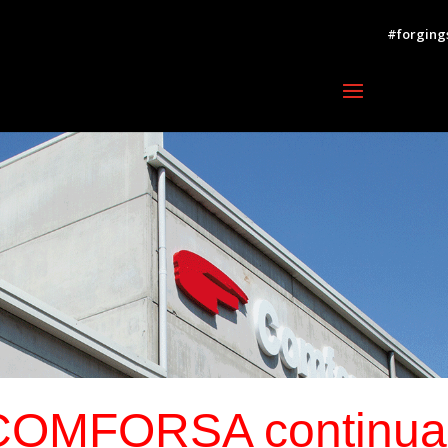
#forging
COMFORSA continua