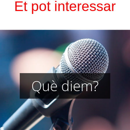
Et pot interessar
Què diem?