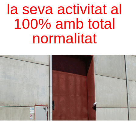
la seva activitat al
100% amb total
normalitat