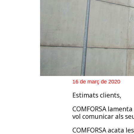
16 de març de 2020
Estimats clients,
COMFORSA lamenta la
vol comunicar als se
COMFORSA acata les m