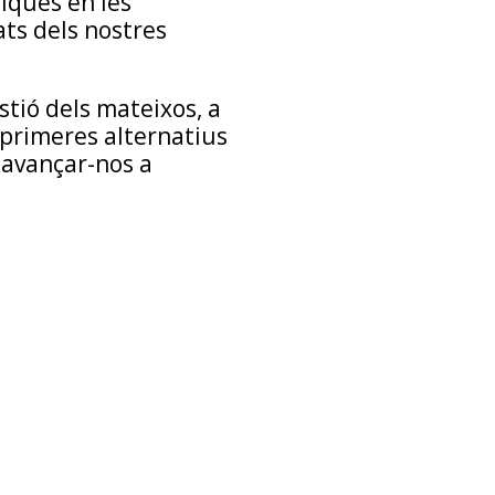
iques en les
ats dels nostres
stió dels mateixos, a
 primeres alternatius
 avançar-nos a