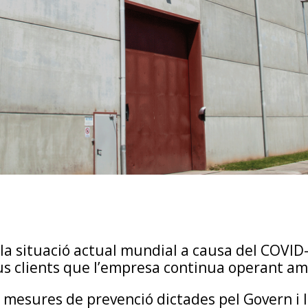
 situació actual mundial a causa del COVID-1
us clients que l’empresa continua operant am
esures de prevenció dictades pel Govern i l