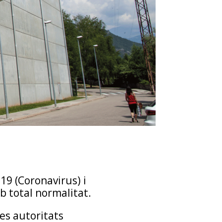
9 (Coronavirus) i
b total normalitat.
es autoritats