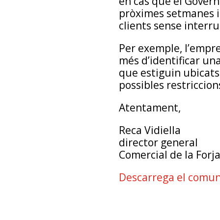
en cas que el Govern
pròximes setmanes i 
clients sense interru
Per exemple, l’empres
més d’identificar un
que estiguin ubicats
possibles restriccion
Atentament,
Reca Vidiella
director general
Comercial de la Forja
Descarrega el comuni