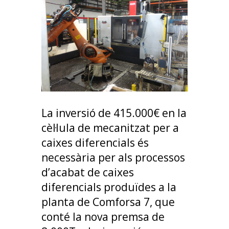
La inversió de 415.000€ en la
cèl·lula de mecanitzat per a
caixes diferencials és
necessària per als processos
d’acabat de caixes
diferencials produïdes a la
planta de Comforsa 7, que
conté la nova premsa de