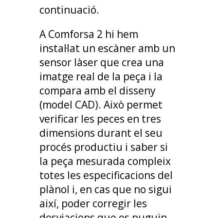
continuació.
A Comforsa 2 hi hem
instal·lat un escàner amb un
sensor làser que crea una
imatge real de la peça i la
compara amb el disseny
(model CAD). Això permet
verificar les peces en tres
dimensions durant el seu
procés productiu i saber si
la peça mesurada compleix
totes les especificacions del
plànol i, en cas que no sigui
així, poder corregir les
desviacions que es puguin