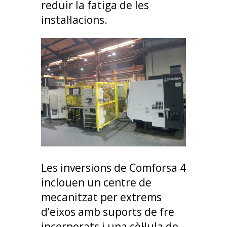
reduir la fatiga de les
instal·lacions.
Les inversions de Comforsa 4
inclouen un centre de
mecanitzat per extrems
d’eixos amb suports de fre
incorporats i una cèl·lula de