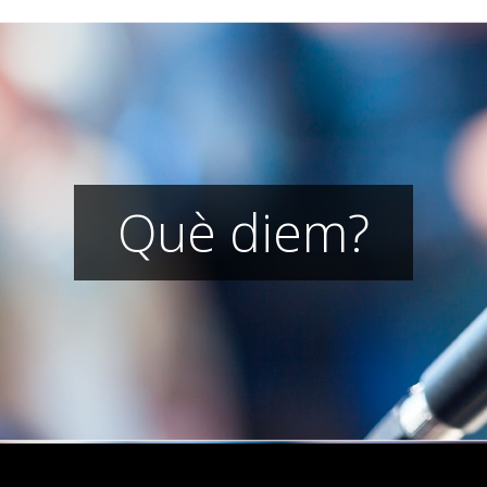
Què diem?