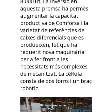
8.000Tn. La inversió en
aquesta premsa ha permès
augmentar la capacitat
productiva de Comforsa i la
varietat de referències de
caixes diferencials que es
produeixen, fet que ha
requerit nova maquinària
per a fer front a les
necessitats més complexes
de mecanitzat. La cèl·lula
consta de dos torns i un braç
robòtic.